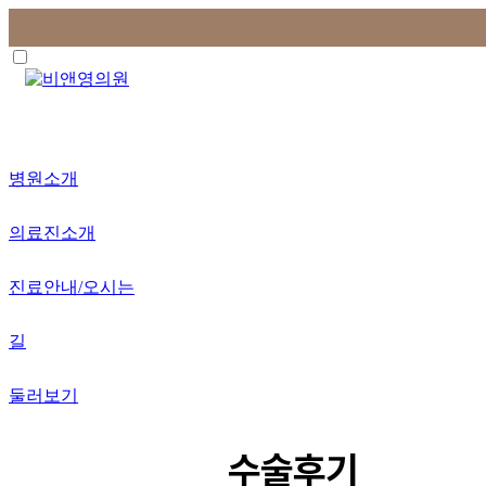
✦ 홈페이지 예약하기 →
병원소개
의료진소개
진료안내/오시는
길
둘러보기
수술후기