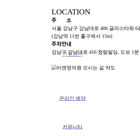
LOCATION
주
소
서울 강남구 강남대로 406 글라스타워 6
(강남역 11번 출구에서 15m)
주차안내
강남구 강남대로 416 창림빌딩, 도보 1
전후사진
온라인 예약
→
커뮤니티
→