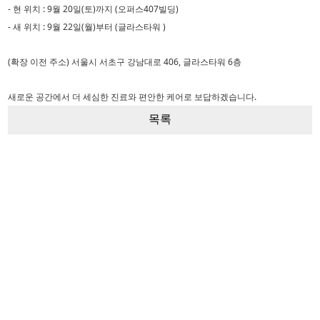
- 현 위치 : 9월 20일(토)까지 (오퍼스407빌딩)
- 새 위치 : 9월 22일(월)부터 (글라스타워 )
(확장 이전 주소) 서울시 서초구 강남대로 406, 글라스타워 6층
새로운 공간에서 더 세심한 진료와 편안한 케어로 보답하겠습니다.
목록
INFO
TEL
HOURS
02-593-1003
평
일
오전 10:00 - 오후 7:00
토요일
오전 10:00 - 오후 4:00