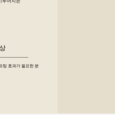
 이루어지는
상
프팅 효과가 필요한 분
✓
처진 얼굴 라인을 개선하고
✓
늘어
싶은 분
보이