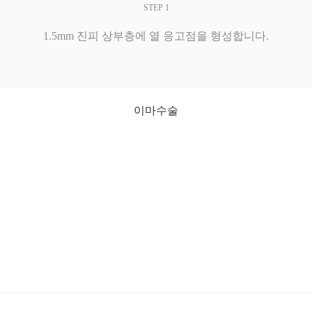
STEP 1
1.5mm 진피 상부층에 열 응고점을 형성합니다.
이마수술