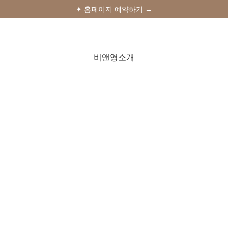
✦ 홈페이지 예약하기 →
✦ 비앤영의원 카톡상담 →
✦ 비앤영의원 유튜브 채널 →
비앤영소개