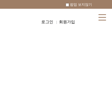
팝업 보지않기
로그인
회원가입
|