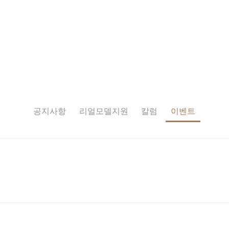
공지사항
리얼모델지원
칼럼
이벤트